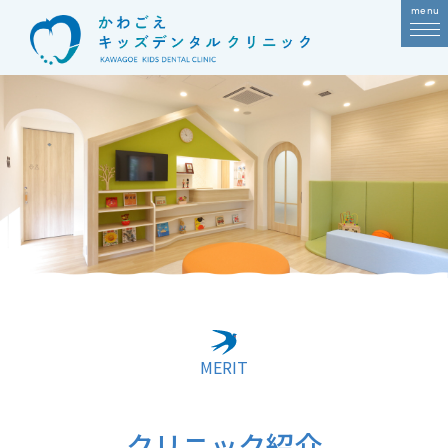
Skip
to
content
MERIT
クリニック紹介