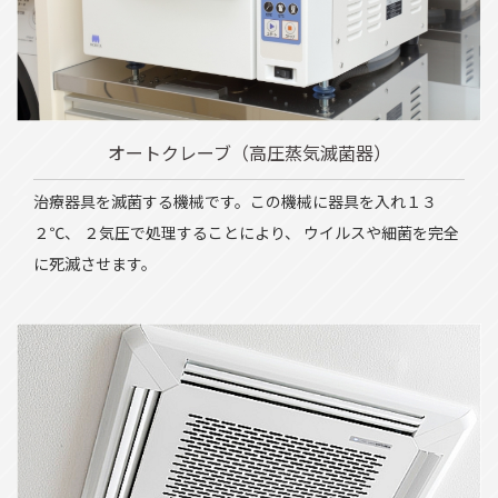
オートクレーブ（高圧蒸気滅菌器）
治療器具を滅菌する機械です。この機械に器具を入れ１３
２℃、 ２気圧で処理することにより、 ウイルスや細菌を完全
に死滅させます。